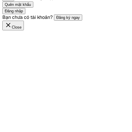
Quên mật khẩu
Đăng nhập
Bạn chưa có tài khoản?
Đăng ký ngay
Close